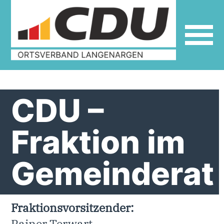
CDU –
Fraktion im
Gemeinderat
Fraktionsvorsitzender:
Rainer Terwart